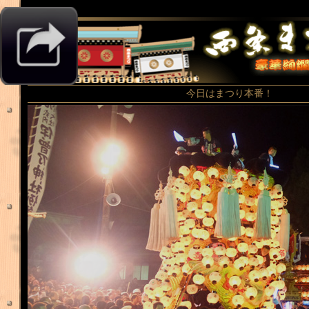
今日はまつり本番！